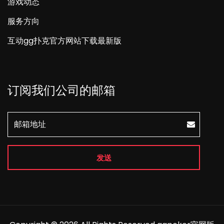
游戏动态
服务方向
互动gg扑克官方网站下载最新版
订阅我们公司的邮箱
发送