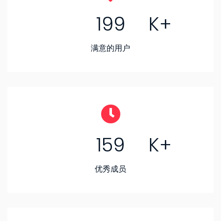
人），强调和平、爱和宽容。 * 关于打扑克：这不是一个绝
对的非黑即白问题，其关键在于动机、方式和后果，很多基
199
督徒会根据圣经原则谨慎辨别。 下面这个表格...
满意的用户
和马儿打扑克_马与马打斗视频
根据你的问题，我进行了一番搜索，但没能找到真正意义
上“和马一起打扑克”的视频。网络上大部分与“马儿打扑克”相
关的内容，其实是对马匹交配行为的一种形象化比喻。 我找
到了很多关于“马与马打斗”的真实视频，...
159
优秀成员