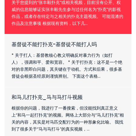
关于您提到的“张丰毅扑克”或相关视频，目前没有公开、权
威的信息能够证实张丰毅先生参与过任何名为“扑克”的影视
作品，或者存在特定与之相关的扑克主题视频。 可能混淆的
作品及注意事项 根据现有资料，以下几...
基督徒不能打扑克-基督徒不能打人吗
* 关于打人：基督教核心教义明确反对暴力行为（如打
人），强调和平、爱和宽容。 * 关于打扑克：这不是一个绝
对的非黑即白问题，其关键在于动机、方式和后果，很多基
督徒会根据圣经原则谨慎辨别。 下面这个表格...
和马儿打扑克_马与马打斗视频
根据你的问题，我进行了一番搜索，但没能找到真正意义
上“和马一起打扑克”的视频。网络上大部分与“马儿打扑克”相
关的内容，其实是对马匹交配行为的一种形象化比喻。 我找
到了很多关于“马与马打斗”的真实视频，...