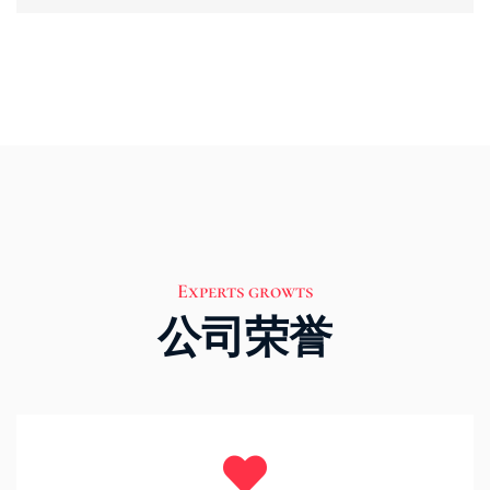
可乐扑克斗地主下载_扑克炸可乐
看起来你对“可乐斗地主”这款游戏很感兴趣。“扑克炸可乐”这
个说法很有趣，虽然在搜索结果里没找到完全对应的玩法，
但这很可能是在描述游戏里用炸弹牌型取胜的刺激感。 为了
帮助你顺利下载和体验游戏，我整理了以...
张丰毅扑克(张丰毅视频)
关于您提到的“张丰毅扑克”或相关视频，目前没有公开、权
Experts growts
威的信息能够证实张丰毅先生参与过任何名为“扑克”的影视
公司荣誉
作品，或者存在特定与之相关的扑克主题视频。 可能混淆的
作品及注意事项 根据现有资料，以下几...
基督徒不能打扑克-基督徒不能打人吗
* 关于打人：基督教核心教义明确反对暴力行为（如打