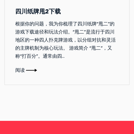
四川纸牌甩2下载
根据你的问题，我为你梳理了四川纸牌“甩二”的
游戏下载途径和玩法介绍。“甩二”是流行于四川
地区的一种四人扑克牌游戏，以分组对抗和灵活
的主牌机制为核心玩法。 游戏简介 “甩二”，又
称“打百分”。通常由四...
阅读