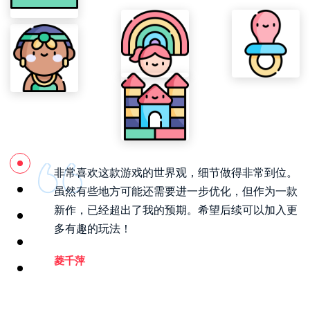
非常喜欢这款游戏的世界观，细节做得非常到位。
虽然有些地方可能还需要进一步优化，但作为一款
新作，已经超出了我的预期。希望后续可以加入更
多有趣的玩法！
菱千萍