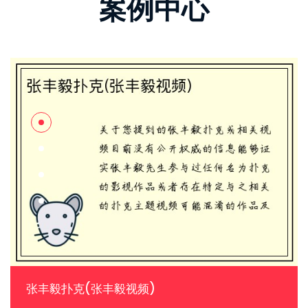
案例中心
督徒会根据圣经原则谨慎辨别。 下面这个表格...
和马儿打扑克_马与马打斗视频
根据你的问题，我进行了一番搜索，但没能找到真正意义
上“和马一起打扑克”的视频。网络上大部分与“马儿打扑克”相
关的内容，其实是对马匹交配行为的一种形象化比喻。 我找
到了很多关于“马与马打斗”的真实视频，...
可乐扑克斗地主下载_扑克炸可乐
看起来你对“可乐斗地主”这款游戏很感兴趣。“扑克炸可乐”这
个说法很有趣，虽然在搜索结果里没找到完全对应的玩法，
但这很可能是在描述游戏里用炸弹牌型取胜的刺激感。 为了
帮助你顺利下载和体验游戏，我整理了以...
张丰毅扑克(张丰毅视频)