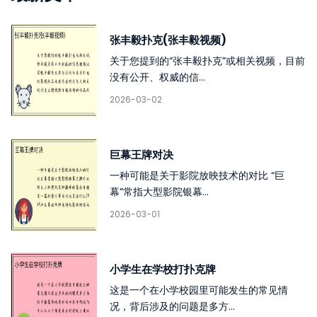
张丰毅扑克(张丰毅视频)
关于您提到的“张丰毅扑克”或相关视频，目前
没有公开、权威的信...
2026-03-02
巨幕王牌对决
一种可能是关于影院放映技术的对比 “巨
幕”常指大型影院银幕...
2026-03-01
小学生在学校打扑克牌
这是一个在小学校园里可能发生的常见情
况，背后涉及的问题是多方...