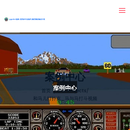
案例中心
首页
Our Projects
/
和马儿打扑克_马与马打斗视频