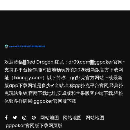
欢迎莅临▓Red Dragon 红龙：dr09.com▓ggpoker官网-
支持多平台操作,随时随地畅玩扑克2026最新版官方下载网
址（lixiangjy.com）以下简称：gg扑克官方网站下载最新
版app下载网址是多少✔全站,全称:gg扑克平台官网,经典扑
克玩法集锦,官网下载地址,安卓版和苹果版客户端下载,轻松
体验多样牌局!ggpoker官网版下载
网站地图
网站地图
网站地图
ggpoker官网版下载网页版