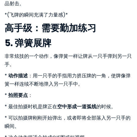
品射击。
*(飞牌的瞬间充满了力量感)*
高手级：需要勤加练习
5. 弹簧展牌
非常炫技的一个动作，像弹簧一样让牌从一只手弹到另一只
手。
*
动作描述
：用一只手的手指用力挤压牌的一角，使牌像弹
簧一样连续不断地弹入另一只手中。
*
拍照要点
：
* 最佳拍摄时机是牌正在
空中形成一道弧线
的时候。
* 可以拍摄牌刚刚开始弹出，或者即将全部落入另一只手的
瞬间。