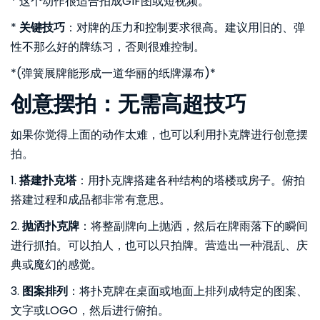
* 这个动作很适合拍成GIF图或短视频。
*
关键技巧
：对牌的压力和控制要求很高。建议用旧的、弹
性不那么好的牌练习，否则很难控制。
*(弹簧展牌能形成一道华丽的纸牌瀑布)*
创意摆拍：无需高超技巧
如果你觉得上面的动作太难，也可以利用扑克牌进行创意摆
拍。
1.
搭建扑克塔
：用扑克牌搭建各种结构的塔楼或房子。俯拍
搭建过程和成品都非常有意思。
2.
抛洒扑克牌
：将整副牌向上抛洒，然后在牌雨落下的瞬间
进行抓拍。可以拍人，也可以只拍牌。营造出一种混乱、庆
典或魔幻的感觉。
3.
图案排列
：将扑克牌在桌面或地面上排列成特定的图案、
文字或LOGO，然后进行俯拍。