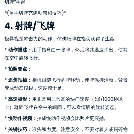
切牌”学起。
*(单手切牌充满动感和技巧)*
4. 射牌/飞牌
极具视觉冲击力的动作，仿佛纸牌在指尖获得了生命。
*
动作描述
：用手指弯曲一张牌，然后将其迅速弹出，使其
在空中旋转飞行。
*
拍照要点
：
*
追焦拍摄
：相机跟随飞行的牌移动，使牌保持清晰，背景
变成动态模糊，速度感十足。
*
高速摄影
：用非常用非常高的快门速度（如1/1000秒以
上）凝固飞牌在空中的瞬间，可以看清牌的旋转姿态。
*
慢动作视频
：拍成慢动作视频会比照片更震撼。
*
关键技巧
：准头和力度。注意安全，不要对着人或易碎物