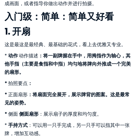
成画面，或者指导你做出动作并进行拍摄。
入门级：简单：简单又好看
1. 开扇
这是最这是最经典、最基础的花式，看上去优雅又专业。
*
动作
动作描述
：将一副牌握在手中，用拇指作为轴心，其
他手指（主要是食指和中指）均匀地将牌向外推成一个完美
的扇形。
*
拍照要点
：
*
正面扇形
：将扇面完全展开，展示牌背的图案。这是最常
见的姿势。
*
侧面
侧面扇形
：展示扇子的厚度和均匀度。
*
手持方式
：可以用一只手完成，另一只手可以指其中一张
牌，增加互动感。