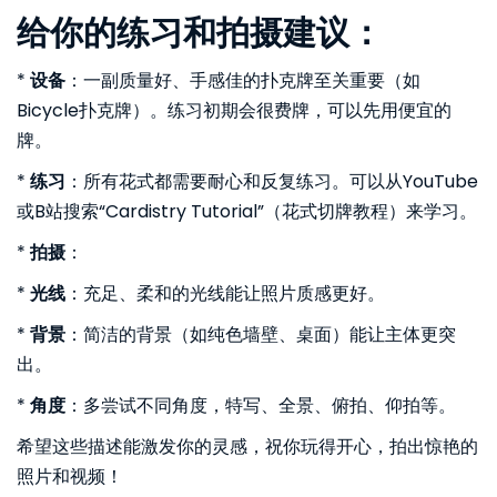
给你的练习和拍摄建议：
*
设备
：一副质量好、手感佳的扑克牌至关重要（如
Bicycle扑克牌）。练习初期会很费牌，可以先用便宜的
牌。
*
练习
：所有花式都需要耐心和反复练习。可以从YouTube
或B站搜索“Cardistry Tutorial”（花式切牌教程）来学习。
*
拍摄
：
*
光线
：充足、柔和的光线能让照片质感更好。
*
背景
：简洁的背景（如纯色墙壁、桌面）能让主体更突
出。
*
角度
：多尝试不同角度，特写、全景、俯拍、仰拍等。
希望这些描述能激发你的灵感，祝你玩得开心，拍出惊艳的
照片和视频！