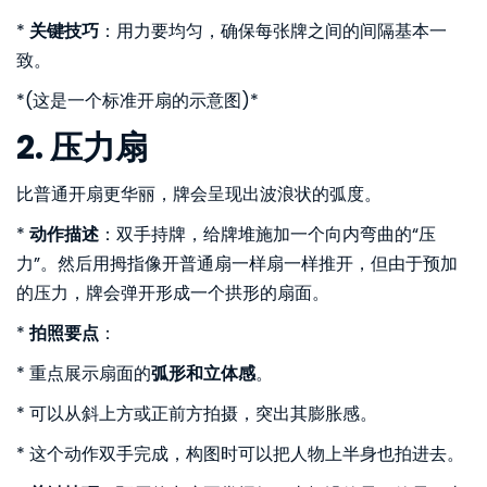
*
关键技巧
：用力要均匀，确保每张牌之间的间隔基本一
致。
*(这是一个标准开扇的示意图)*
2. 压力扇
比普通开扇更华丽，牌会呈现出波浪状的弧度。
*
动作描述
：双手持牌，给牌堆施加一个向内弯曲的“压
力”。然后用拇指像开普通扇一样扇一样推开，但由于预加
的压力，牌会弹开形成一个拱形的扇面。
*
拍照要点
：
* 重点展示扇面的
弧形和立体感
。
* 可以从斜上方或正前方拍摄，突出其膨胀感。
* 这个动作双手完成，构图时可以把人物上半身也拍进去。