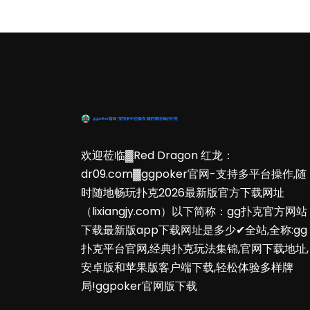
欢迎莅临▓Red Dragon 红龙：
dr09.com▓ggpoker官网-支持多平台操作,随
时随地畅玩扑克2026最新版官方下载网址
（lixiangjy.com）以下简称：gg扑克官方网站
下载最新版app下载网址是多少✔全站,全称:gg
扑克平台官网,经典扑克玩法集锦,官网下载地址,
安卓版和苹果版客户端下载,轻松体验多样牌
局!ggpoker官网版下载