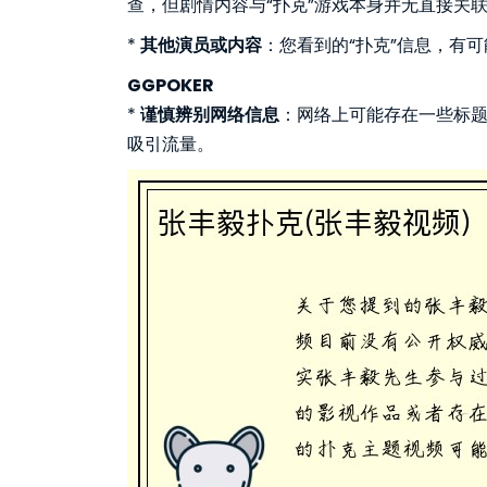
查，但剧情内容与“扑克”游戏本身并无直接关
*
其他演员或内容
：您看到的“扑克”信息，有
GGPOKER
*
谨慎辨别网络信息
：网络上可能存在一些标
吸引流量。