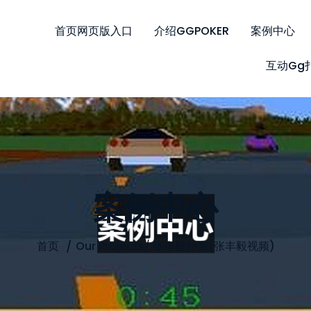
首页网页版入口
介绍GGPOKER
案例中心
互动gg
案例中心
首页
Our Projects
/
张丰毅扑克(张丰毅视频)