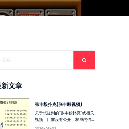
最新文章
张丰毅扑克(张丰毅视频)
关于您提到的“张丰毅扑克”或相关
视频，目前没有公开、权威的信...
2026-03-02