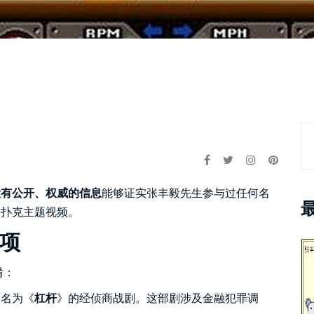
没有公开、权威的信息
能够证实张丰毅先生参与过任何名
的扑克主题视频。
项
淆：
部名为《
杠杆
》的经侦商战剧。这部剧涉及金融犯罪调