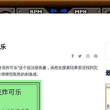
可乐
“扑克炸可乐”这个说法很有趣，虽然在搜索结果里没找到完
炸弹牌型取胜的刺激感。