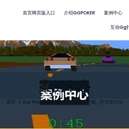
首页网页版入口
介绍GGPOKER
案例中心
互动gg
案例中心
首页
Our Projects
/
可乐扑克斗地主下载_扑克炸可乐