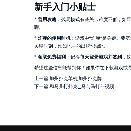
新手入门小贴士
*
善用攻略
：残局模式有些关卡难度不低，如
骤。
*
炸弹的使用时机
：游戏中“炸弹”是关键。要
关键时刻，比如地主的出牌“拐点”。
*
领取免费福利
：记得
每天登录游戏并签到
，
希望这些信息能帮到你！如果你在下载游戏或
上一篇
加州扑克单机;加州扑克牌
下一篇
和马儿打扑克_马与马打斗视频