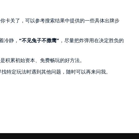
果你卡关了，可以参考搜索结果中提供的一些具体出牌步
沉着冷静，
“不见兔子不撒鹰”
，尽量把炸弹用在决定胜负的
这是积累初始资本、免费畅玩的好方法。
寻找特定玩法时遇到其他问题，随时可以再来问我。