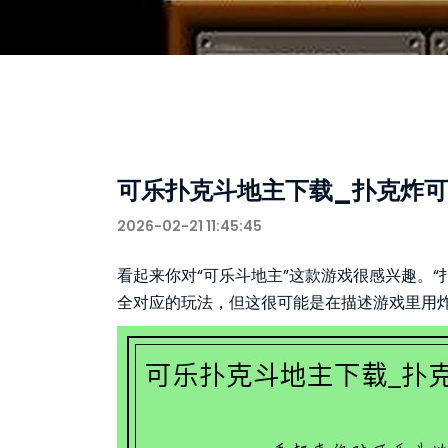
可乐扑克斗地主下载_扑克炸
2026-02-21 11:45:45
看起来你对“可乐斗地主”这款游戏很感兴趣。
全对应的玩法，但这很可能是在描述游戏里用