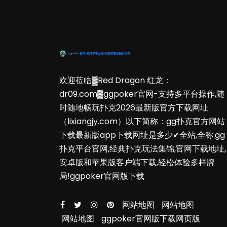
欢迎莅临▓Red Dragon 红龙：
dr09.com▓ggpoker官网-支持多平台操作,随
时随地畅玩扑克2026最新版官方下载网址
（lixiangjy.com）以下简称：gg扑克官方网站
下载最新版app下载网址是多少✔全站,全称:gg
扑克平台官网,经典扑克玩法集锦,官网下载地址,
安卓版和苹果版客户端下载,轻松体验多样牌
局!ggpoker官网版下载
网站地图
网站地图
网站地图
ggpoker官网版下载网页版