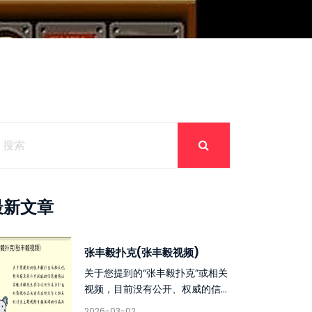
最新文章
张丰毅扑克(张丰毅视频)
关于您提到的“张丰毅扑克”或相关
视频，目前没有公开、权威的信...
2026-03-02