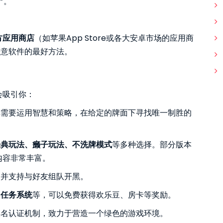
”
。
方应用商店
（如苹果App Store或各大安卓市场的应用商
恶意软件的最好方法。
会吸引你：
你需要运用智慧和策略，在给定的牌面下寻找唯一制胜的
经典玩法、癞子玩法、不洗牌模式
等多种选择。部分版本
内容非常丰富。
，并支持与好友组队开黑。
、任务系统
等，可以免费获得欢乐豆、房卡等奖励。
实名认证机制，致力于营造一个绿色的游戏环境。