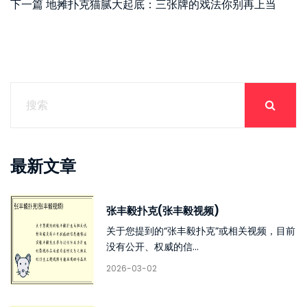
下一篇
地摊扑克猫腻大起底：三张牌的戏法你别再上当
最新文章
张丰毅扑克(张丰毅视频)
关于您提到的“张丰毅扑克”或相关视频，目前
没有公开、权威的信...
2026-03-02