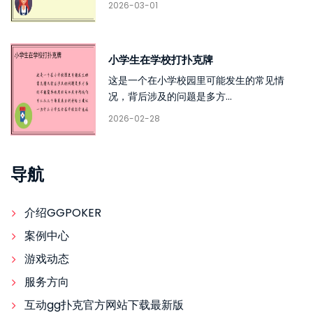
2026-03-01
小学生在学校打扑克牌
这是一个在小学校园里可能发生的常见情
况，背后涉及的问题是多方...
2026-02-28
导航
介绍GGPOKER
案例中心
游戏动态
服务方向
互动gg扑克官方网站下载最新版