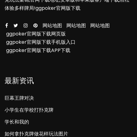
体验多样牌局!ggpoker官网版下载
网站地图
网站地图
网站地图
ggpoker官网版下载网页版
ggpoker官网版下载手机版入口
ggpoker官网版下载APP下载
最新资讯
巨幕王牌对决
小学生在学校打扑克牌
学长和我的
如何拿扑克牌做花样玩法图片