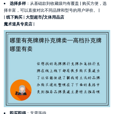
选择多样
：从基础款到收藏级均有覆盖 | 购买方便，选
择丰富，可以直接对比不同品牌和型号的用户评价。 |
|
线下购买
|
大型超市/文体用品店
魔术道具专卖店
|
即买即得
：无需等待