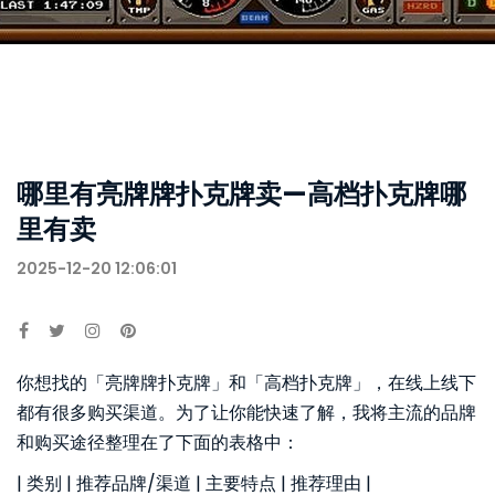
哪里有亮牌牌扑克牌卖—高档扑克牌哪
里有卖
2025-12-20 12:06:01
你想找的「亮牌牌扑克牌」和「高档扑克牌」，在线上线下
都有很多购买渠道。为了让你能快速了解，我将主流的品牌
和购买途径整理在了下面的表格中：
| 类别 | 推荐品牌/渠道 | 主要特点 | 推荐理由 |