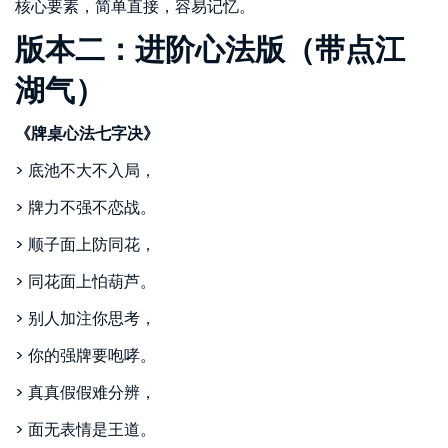
核心要素，简单直接，容易记忆。
版本二：进阶心法版（带点江
湖气）
《牌桌心法七字决》
> 底池不大不入局，
> 牌力不强不恋战。
> 顺子面上防同花，
> 同花面上怕葫芦。
> 别人加注你思考，
> 你的强牌要咆哮。
> 真真假假难分辨，
> 面无表情是王道。