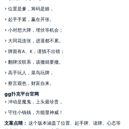
> 位置是爹，筹码是娘，
> 起手手紧，赢在开张。
> 小对想大牌，埋伏等机会；
> 大同花连张，进退都不累。
> 牌面有A、K，谨慎不出错；
> 翻牌没联系，该撤就要撤。
> 高手玩人，菜鸟玩牌，
> 察言观色，财富自来。
gg扑克平台官网
> 冲动是魔鬼，上头最珍贵，
> 守住小钱钱，方能显神威！
文案点睛：
这个版本涵盖了位置、起手牌、读牌、心态等