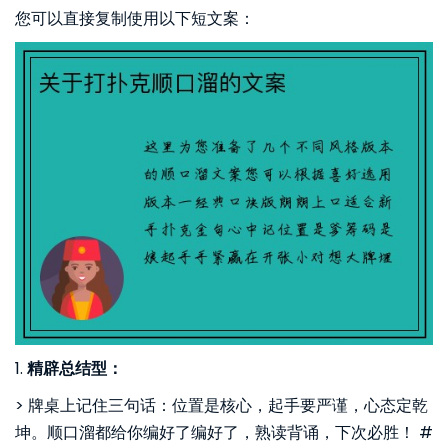
您可以直接复制使用以下短文案：
1.
精辟总结型：
> 牌桌上记住三句话：位置是核心，起手要严谨，心态定乾
坤。顺口溜都给你编好了编好了，熟读背诵，下次必胜！ #