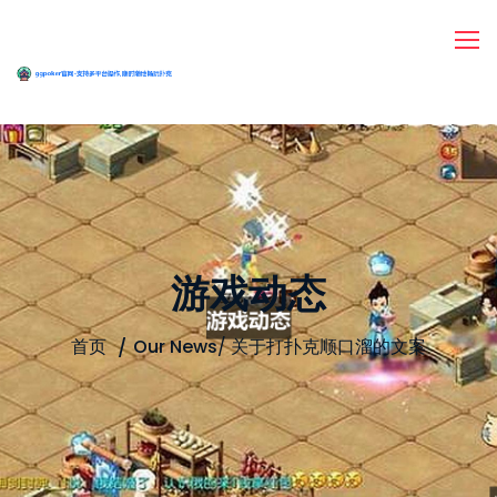
游戏动态
首页
Our News
/
关于打扑克顺口溜的文案