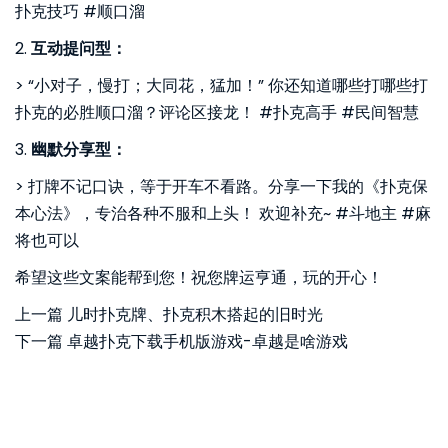
扑克技巧 #顺口溜
2.
互动提问型：
> “小对子，慢打；大同花，猛加！” 你还知道哪些打哪些打
扑克的必胜顺口溜？评论区接龙！ #扑克高手 #民间智慧
3.
幽默分享型：
> 打牌不记口诀，等于开车不看路。分享一下我的《扑克保
本心法》，专治各种不服和上头！ 欢迎补充~ #斗地主 #麻
将也可以
希望这些文案能帮到您！祝您牌运亨通，玩的开心！
上一篇
儿时扑克牌、扑克积木搭起的旧时光
下一篇
卓越扑克下载手机版游戏-卓越是啥游戏