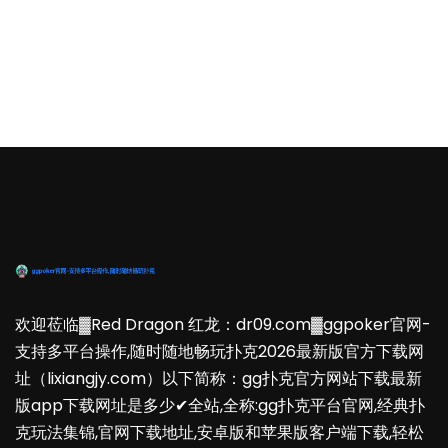
欢迎莅临▓Red Dragon 红龙：dr09.com▓ggpoker官网-
支持多平台操作,随时随地畅玩扑克2026最新版官方下载网
址（lixiangjy.com）以下简称：gg扑克官方网站下载最新
版app下载网址是多少✔全站,全称:gg扑克平台官网,经典扑
克玩法集锦,官网下载地址,安卓版和苹果版客户端下载,轻松