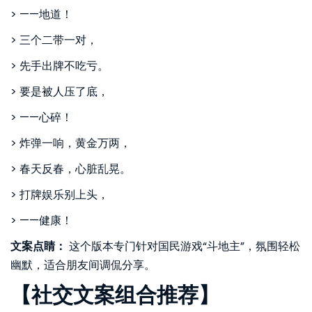
> ——地道！
> 三个二带一对，
> 先手出牌不吃亏。
> 要是被人压了底，
> ——心碎！
> 炸弹一响，黄金万两，
> 春天反春，心脏乱晃。
> 打牌娱乐别上头，
> ——健康！
文案点睛：
这个版本专门针对国民游戏“斗地主”，氛围轻松
幽默，适合朋友间调侃分享。
【社交文案组合推荐】