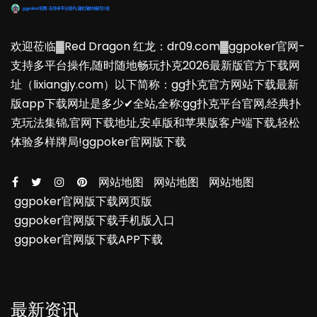
欢迎莅临▓Red Dragon 红龙：dr09.com▓ggpoker官网-
支持多平台操作,随时随地畅玩扑克2026最新版官方下载网
址（lixiangjy.com）以下简称：gg扑克官方网站下载最新
版app下载网址是多少✔全站,全称:gg扑克平台官网,经典扑
克玩法集锦,官网下载地址,安卓版和苹果版客户端下载,轻松
体验多样牌局!ggpoker官网版下载
网站地图
网站地图
网站地图
ggpoker官网版下载网页版
ggpoker官网版下载手机版入口
ggpoker官网版下载APP下载
最新资讯