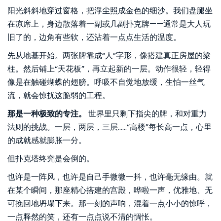
阳光斜斜地穿过窗格，把浮尘照成金色的细沙。我们盘腿坐
在凉席上，身边散落着一副或几副扑克牌——通常是大人玩
旧了的，边角有些软，还沾着一点点生活的温度。
先从地基开始。两张牌靠成“人”字形，像搭建真正房屋的梁
柱。然后铺上“天花板”，再立起新的一层。动作很轻，轻得
像是在触碰蝴蝶的翅膀。呼吸不自觉地放缓，生怕一丝气
流，就会惊扰这脆弱的工程。
那是一种极致的专注。
世界里只剩下指尖的牌，和对重力
法则的挑战。一层，两层，三层……“高楼”每长高一点，心里
的成就感就膨胀一分。
但扑克塔终究是会倒的。
也许是一阵风，也许是自己手微微一抖，也许毫无缘由。就
在某个瞬间，那座精心搭建的宫殿，哗啦一声，优雅地、无
可挽回地坍塌下来。那一刻的声响，混着一点小小的惊呼，
一点释然的笑，还有一点点说不清的惆怅。