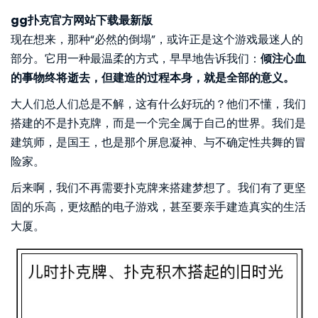
gg扑克官方网站下载最新版
现在想来，那种“必然的倒塌”，或许正是这个游戏最迷人的
部分。它用一种最温柔的方式，早早地告诉我们：
倾注心血
的事物终将逝去，但建造的过程本身，就是全部的意义。
大人们总人们总是不解，这有什么好玩的？他们不懂，我们
搭建的不是扑克牌，而是一个完全属于自己的世界。我们是
建筑师，是国王，也是那个屏息凝神、与不确定性共舞的冒
险家。
后来啊，我们不再需要扑克牌来搭建梦想了。我们有了更坚
固的乐高，更炫酷的电子游戏，甚至要亲手建造真实的生活
大厦。