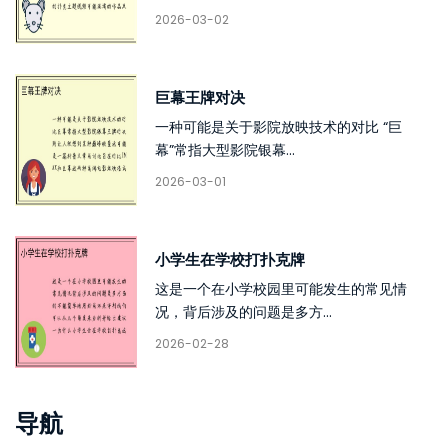
2026-03-02
巨幕王牌对决
一种可能是关于影院放映技术的对比 “巨
幕”常指大型影院银幕...
2026-03-01
小学生在学校打扑克牌
这是一个在小学校园里可能发生的常见情
况，背后涉及的问题是多方...
2026-02-28
导航