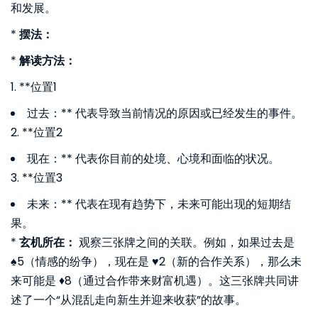
和发展。
*
摆法：
*
解读方法：
1. **位置1
过去：** 代表导致当前情况的原因或已经发生的事件。
2. **位置2
现在：** 代表你目前的处境、心境和面临的状况。
3. **位置3
未来：** 代表在现有趋势下，未来可能出现的短期结
果。
*
玄机所在：
观察三张牌之间的关联。例如，如果过去是
♠️5（情感的纷争），现在是 ♥️2（新的合作关系），那么未
来可能是 ♦️8（通过合作带来财富机遇）。这三张牌共同讲
述了一个“从混乱走向新生并迎来收获”的故事。