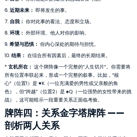
6.
近期未来：
即将发生的事。
7.
自我：
你对此事的看法、态度和立场。
8.
环境：
外部环境、他人对你的影响。
9.
希望与恐惧：
你内心深处的期待与担忧。
10.
结果：
在综合所有因素后，最终的长期结果。
*
玄机所在：
这个牌阵像一个完整的“人生切片”。你需要将
所有位置串联起来，形成一个完整的叙事。比如，“核
心”（位置1）是 ♥️K（一位充满爱的男性或父亲般的角
色），但“跨越”（位置2）是 ♠️Q（一位强势的女性带来的挑
战），这可能暗示一段重要关系正面临考验。
牌阵四：关系金字塔牌阵 ——
剖析两人关系