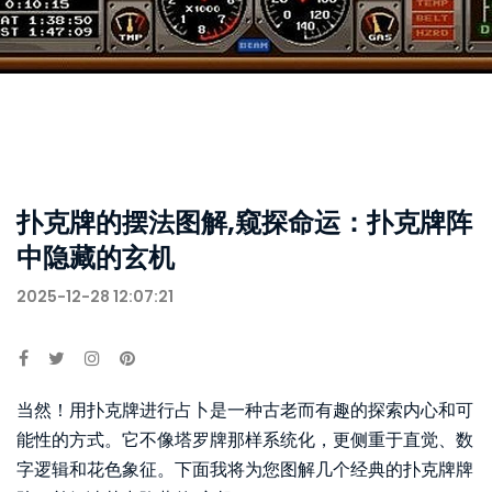
扑克牌的摆法图解,窥探命运：扑克牌阵
中隐藏的玄机
2025-12-28 12:07:21
当然！用扑克牌进行占卜是一种古老而有趣的探索内心和可
能性的方式。它不像塔罗牌那样系统化，更侧重于直觉、数
字逻辑和花色象征。下面我将为您图解几个经典的扑克牌牌