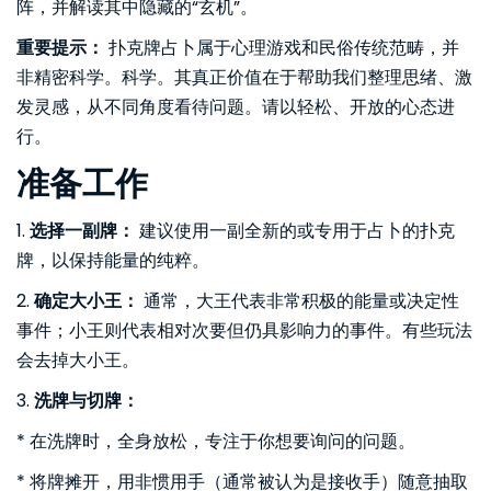
阵，并解读其中隐藏的“玄机”。
重要提示：
扑克牌占卜属于心理游戏和民俗传统范畴，并
非精密科学。科学。其真正价值在于帮助我们整理思绪、激
发灵感，从不同角度看待问题。请以轻松、开放的心态进
行。
准备工作
1.
选择一副牌：
建议使用一副全新的或专用于占卜的扑克
牌，以保持能量的纯粹。
2.
确定大小王：
通常，大王代表非常积极的能量或决定性
事件；小王则代表相对次要但仍具影响力的事件。有些玩法
会去掉大小王。
3.
洗牌与切牌：
* 在洗牌时，全身放松，专注于你想要询问的问题。
* 将牌摊开，用非惯用手（通常被认为是接收手）随意抽取