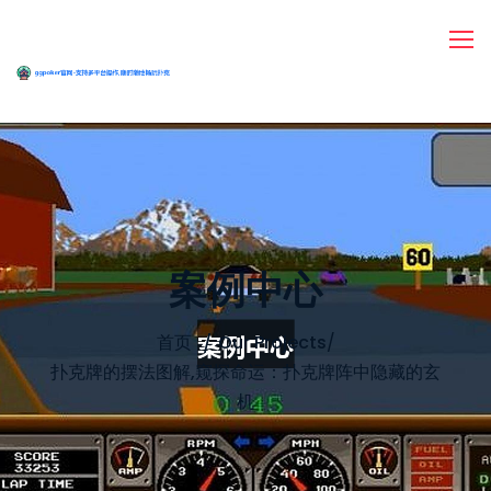
案例中心
首页
Our Projects
/
扑克牌的摆法图解,窥探命运：扑克牌阵中隐藏的玄
机