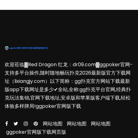
欢迎莅临▓Red Dragon 红龙：dr09.com▓ggpoker官网-
支持多平台操作,随时随地畅玩扑克2026最新版官方下载网
址（lixiangjy.com）以下简称：gg扑克官方网站下载最新
版app下载网址是多少✔全站,全称:gg扑克平台官网,经典扑
克玩法集锦,官网下载地址,安卓版和苹果版客户端下载,轻松
体验多样牌局!ggpoker官网版下载
网站地图
网站地图
网站地图
ggpoker官网版下载网页版