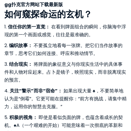
gg扑克官方网站下载最新版
如何窥探命运的玄机？
1.
信任你的第一直觉：
在看到牌面组合的瞬间，你脑海中浮
现的第一个画面或感觉，往往是最准确的。
2.
编织故事：
不要孤立地看每一张牌。把它们当作故事的
章节，思考它们如何连接、呼应和推动情节。
3.
结合现实：
将牌面的象征意义与你现实生活中的具体事
件和人物对应起来。占卜是镜子，映照现实，而非脱离现实
的预言。
4.
关注“警示”而非“宿命”：
如果出现大量 ♠️，不要简单地
认为是“倒霉”。它更可能在提醒你：“前方有挑战，请集中精
力，运用你的智慧去克服。”
5.
积极的视角：
即使是看似负面的牌，也蕴含着成长的契
机。♠️A（一个艰难的开始）可能意味着一次彻底的革新和