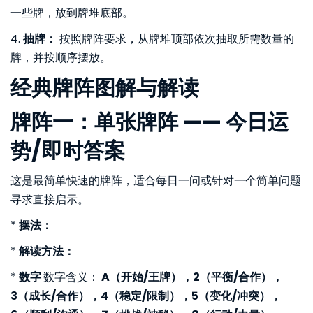
一些牌，放到牌堆底部。
4.
抽牌：
按照牌阵要求，从牌堆顶部依次抽取所需数量的
牌，并按顺序摆放。
经典牌阵图解与解读
牌阵一：单张牌阵 —— 今日运
势/即时答案
这是最简单快速的牌阵，适合每日一问或针对一个简单问题
寻求直接启示。
*
摆法：
*
解读方法：
*
数字
数字含义：
A（开始/王牌），2（平衡/合作），
3（成长/合作），4（稳定/限制），5（变化/冲突），