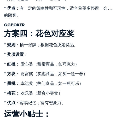
*
优点
：有一定的策略性和可玩性，适合希望多停留一会儿
的顾客。
GGPOKER
方案四：花色对应奖
*
规则
：抽一张牌，根据花色决定奖品。
*
奖项设置
：
*
红桃
： 爱心奖（甜蜜商品，如巧克力）
*
方块
： 财富奖（实惠商品，如买一送一券）
*
黑桃
： 幸运奖（热门商品，如一瓶可乐）
*
梅花
： 欢乐奖（新奇小零食）
*
优点
：容易记忆，富有想象力。
运营小贴士：