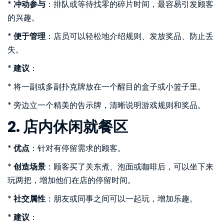
*
冲动参与
：排队或等待找零的碎片时间，最容易引发顾客
的兴趣。
*
便于管理
：店员可以轻松地介绍规则、发放奖品、防止丢
失。
*
建议
：
* 将一副或多副扑克牌放在一个醒目的盒子或小篮子里。
* 旁边立一个精美的告示牌，清晰说明游戏规则和奖品。
2. 店内休闲就餐区
*
优点
：针对有停留需求的顾客。
*
创造场景
：顾客买了关东煮、泡面或咖啡后，可以坐下来
玩两把，增加他们在店的停留时间。
*
社交属性
：朋友或同事之间可以一起玩，增加乐趣。
*
建议
：