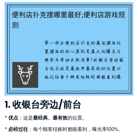
1. 收银台旁边/前台
*
优点
：这是
最经典、最有效
的位置。
*
必经过往
：每个顾客结账时都能看到，曝光率100%。