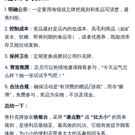
1.
明确公示
：一定要用海报或立牌把规则和奖品写清楚，避
免纠纷。
2.
控制成本
：奖品最好是店内的低成本、高毛利商品（如矿
泉水、软糖、即将到期的食品等），或者优惠券，既能清库
存又能拉动复购。
3.
保持卫生
：定期更换或擦拭公用扑克牌。
4.
营造氛围
：店员可以热情地邀请顾客参与，“今天运气怎
么样？抽一张试试手气吧！”
5.
合法合规
：确保活动是“有消费的赠品/游戏”，而非“赌
博”，免费参与，奖品为实物，不涉及现金。
总结一下：
将扑克牌放在
收银台
，采用
“凑点数”
或
“比大小”
的简单
规则，是便利店最稳妥、最高效的玩法。它能有效提升顾客
体验，为小小的便利店带来大大的乐趣和回头客。