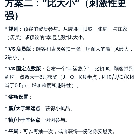
方案二：“比大小”（刺激性更
强）
*
规则
：顾客消费后参与。从牌堆中抽取一张牌，与庄家
（店员）或预设的“幸运点数”比大小。
*
VS 店员版
：顾客和店员各抽一张，牌面大的赢（A最大，
2最小）。
*
VS 固定点数版
：公布一个“幸运数字”，比如
8
。顾客抽到
的牌，点数大于8则获奖（J、Q、K算半点，即10/J/Q/K相
当于0.5点，增加难度和趣味性）。
*
奖项设置
：
*
赢/大于幸运点
：获得小奖品。
*
输/小于幸运点
：谢谢参与。
*
平局
：可以再抽一次，或者获得一份迷你安慰奖。