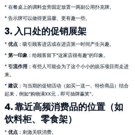
* 在餐桌上的调料盒旁固定放置一两副公用扑克牌。
* 告示牌可以做得更温馨、更有趣一些。
3. 入口处的促销展架
*
优点
：吸引顾客进店或在进店第一时间产生兴趣。
*
第一印象
：给顾客留下“这家店很有趣”的印象。
*
引流作用
：有些人可能会为了这个小小的娱乐项目而走进
来。
*
建议
：与当期的促销活动（如买一送一、特价商品）结合
起来，例如“购物满XX元，即可抽牌赢奖”。
4. 靠近高频消费品的位置（如
饮料柜、零食架）
*
优点
：刺激关联消费。