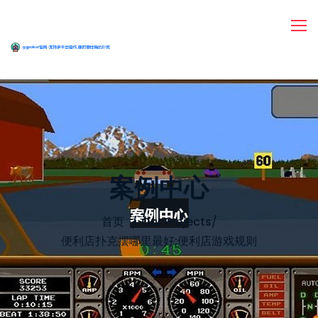
案例中心
首页
Our Projects
/
便利店扑克摆哪里最好;便利店游戏规则