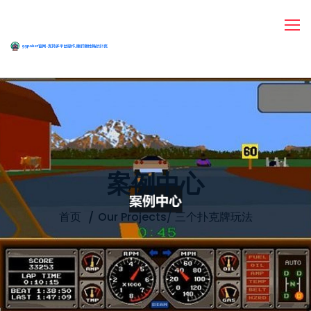
案例中心
首页
Our Projects
/
三个扑克牌玩法