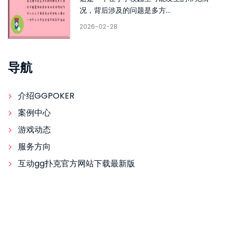
况，背后涉及的问题是多方...
2026-02-28
导航
介绍GGPOKER
案例中心
游戏动态
服务方向
互动gg扑克官方网站下载最新版