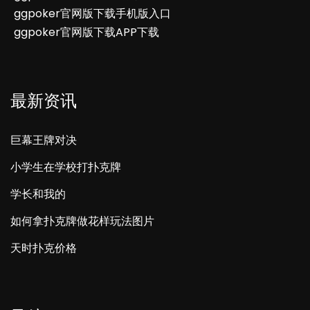
ggpoker官网版下载手机版入口
ggpoker官网版下载APP下载
最新资讯
巨幕王牌对决
小学生在学校打扑克牌
学长和我的
如何拿扑克牌做花样玩法图片
天时扑克价格