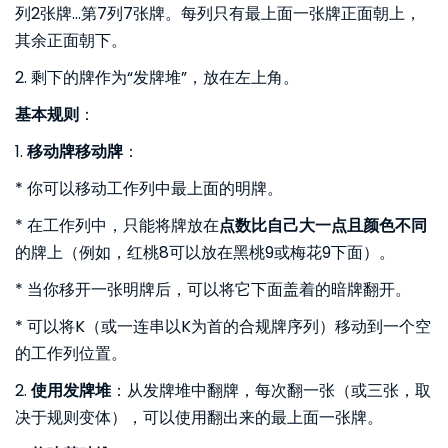
列2张牌...第7列7张牌。每列只有最上面一张牌正面朝上，
其余正面朝下。
2. 剩下的牌作为“发牌堆”，放在左上角。
基本规则
：
1.
移动牌移动牌
：
* 你可以移动工作列中最上面的明牌。
* 在工作列中，只能将牌放在
点数比自己大一点且颜色不同
的牌上（例如，红桃8可以放在黑桃9或梅花9下面）。
* 当你移开一张明牌后，可以将它下面盖着的暗牌翻开。
* 可以将K（或一连串以K为首的合规牌序列）移动到一个空
的工作列位置。
2.
使用发牌堆
：从发牌堆中翻牌，每次翻一张（或三张，取
决于规则变体），可以使用翻出来的最上面一张牌。