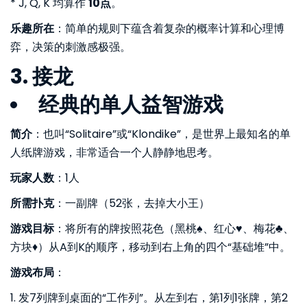
* J, Q, K 均算作
10点
。
乐趣所在
：简单的规则下蕴含着复杂的概率计算和心理博
弈，决策的刺激感极强。
3. 接龙
经典的单人益智游戏
简介
：也叫“Solitaire”或“Klondike”，是世界上最知名的单
人纸牌游戏，非常适合一个人静静地思考。
玩家人数
：1人
所需扑克
：一副牌（52张，去掉大小王）
游戏目标
：将所有的牌按照花色（黑桃♠、红心♥、梅花♣、
方块♦）从A到K的顺序，移动到右上角的四个“基础堆”中。
游戏布局
：
1. 发7列牌到桌面的“工作列”。从左到右，第1列1张牌，第2