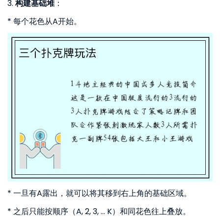
3.
构建基础堆
：
* 每个花色从A开始。
* 一旦有A露出，就可以将其移到右上角的基础区域。
* 之后只能按顺序（A, 2, 3, ... K）和同花色往上叠放。