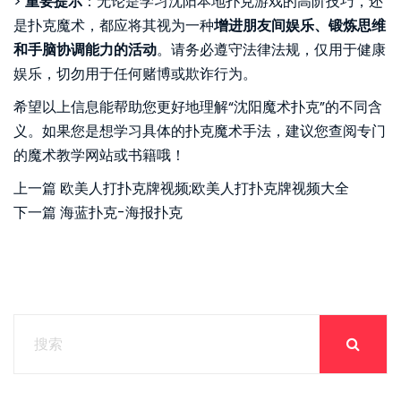
>
重要提示
：无论是学习沈阳本地扑克游戏的高阶技巧，还
是扑克魔术，都应将其视为一种
增进朋友间娱乐、锻炼思维
和手脑协调能力的活动
。请务必遵守法律法规，仅用于健康
娱乐，切勿用于任何赌博或欺诈行为。
希望以上信息能帮助您更好地理解“沈阳魔术扑克”的不同含
义。如果您是想学习具体的扑克魔术手法，建议您查阅专门
的魔术教学网站或书籍哦！
上一篇
欧美人打扑克牌视频;欧美人打扑克牌视频大全
下一篇
海蓝扑克-海报扑克