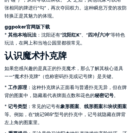
张相同的牌进行“勾”，再次夺回权力。这种瞬息万变的攻防
转换正是其魅力的体现。
ggpoker官网版下载
*
其他本地玩法
：沈阳还有“
沈阳红K
”、“
四冲/六冲
”等特色
玩法，在网上和当地公园里都很常见。
认识魔术扑克牌
如果您感兴趣的是真正的扑克魔术，那么了解其核心道具
——“魔术扑克牌”（也称密码扑克或记号牌）是关键。
*
工作原理
：这种扑克牌从正面看与普通扑克无异，但在牌
背的图案中，隐藏着代表牌面点数和花色的
秘密记号
。
*
记号类型
：常见的记号有
象形图案
、
线形图案
和
块状图案
等。例如，在“姚记989”型号的扑克中，记号就隐藏在牌背
左上角的图案里。