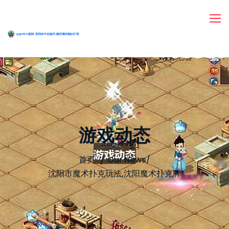
游戏动态
首页
Our News
/
沈阳市魔术扑克玩法,沈阳魔术扑克牌