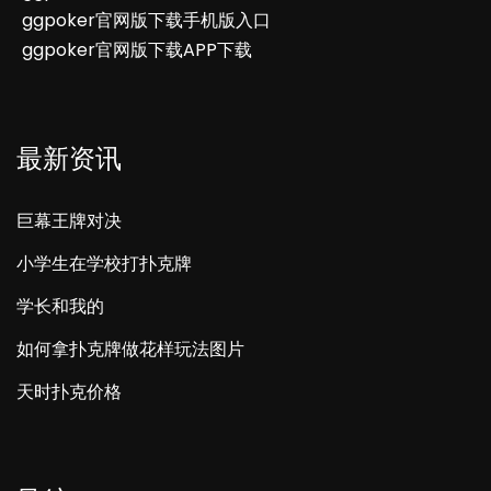
ggpoker官网版下载手机版入口
ggpoker官网版下载APP下载
最新资讯
巨幕王牌对决
小学生在学校打扑克牌
学长和我的
如何拿扑克牌做花样玩法图片
天时扑克价格