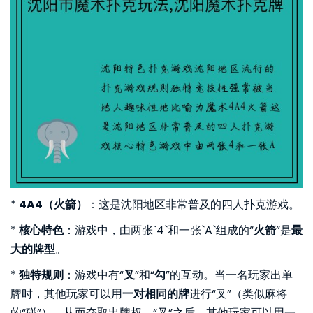
*
4A4（火箭）
：这是沈阳地区非常普及的四人扑克游戏。
*
核心特色
：游戏中，由两张`4`和一张`A`组成的“
火箭
”是
最
大的牌型
。
*
独特规则
：游戏中有“
叉
”和“
勾
”的互动。当一名玩家出单
牌时，其他玩家可以用
一对相同的牌
进行“叉”（类似麻将
的“碰”），从而夺取出牌权。“叉”之后，其他玩家可以用一