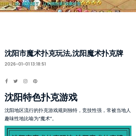
沈阳市魔术扑克玩法,沈阳魔术扑克牌
2026-01-01 13:18:51
沈阳特色扑克游戏
沈阳地区流行的扑克游戏规则独特，竞技性强，常被当地人
趣味性地比喻为“魔术”。