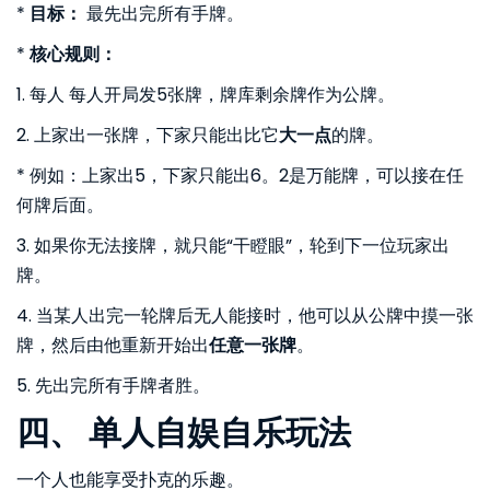
*
目标：
最先出完所有手牌。
*
核心规则：
1. 每人 每人开局发5张牌，牌库剩余牌作为公牌。
2. 上家出一张牌，下家只能出比它
大一点
的牌。
* 例如：上家出5，下家只能出6。2是万能牌，可以接在任
何牌后面。
3. 如果你无法接牌，就只能“干瞪眼”，轮到下一位玩家出
牌。
4. 当某人出完一轮牌后无人能接时，他可以从公牌中摸一张
牌，然后由他重新开始出
任意一张牌
。
5. 先出完所有手牌者胜。
四、 单人自娱自乐玩法
一个人也能享受扑克的乐趣。