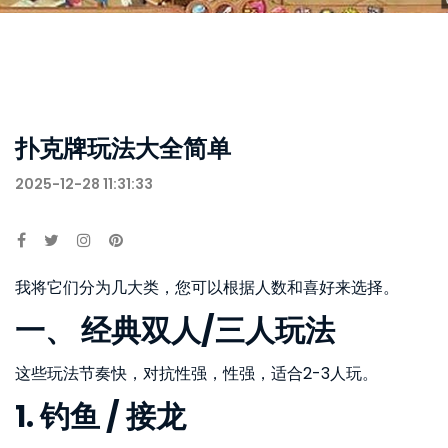
扑克牌玩法大全简单
2025-12-28 11:31:33
我将它们分为几大类，您可以根据人数和喜好来选择。
一、 经典双人/三人玩法
这些玩法节奏快，对抗性强，性强，适合2-3人玩。
1. 钓鱼 / 接龙