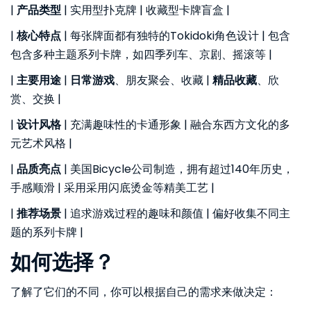
|
产品类型
| 实用型扑克牌 | 收藏型卡牌盲盒 |
|
核心特点
| 每张牌面都有独特的Tokidoki角色设计 | 包含
包含多种主题系列卡牌，如四季列车、京剧、摇滚等 |
|
主要用途
|
日常游戏
、朋友聚会、收藏 |
精品收藏
、欣
赏、交换 |
|
设计风格
| 充满趣味性的卡通形象 | 融合东西方文化的多
元艺术风格 |
|
品质亮点
| 美国Bicycle公司制造，拥有超过140年历史，
手感顺滑 | 采用采用闪底烫金等精美工艺 |
|
推荐场景
| 追求游戏过程的趣味和颜值 | 偏好收集不同主
题的系列卡牌 |
如何选择？
了解了它们的不同，你可以根据自己的需求来做决定：