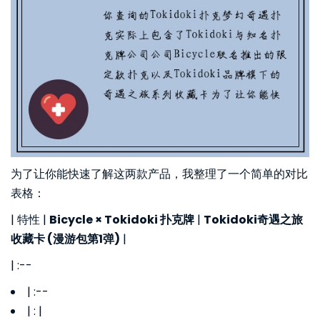
为了让你能快速了解这两款产品，我整理了一个简单的对比
表格：
| 特性 |
Bicycle × Tokidoki 扑克牌
|
Tokidoki奇遇之旅
收藏卡 (漫游包第1弹)
|
| :--
| :--
| : |