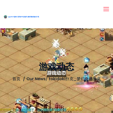
游戏动态
首页
Our News
/
tokidoki扑克_梦幻奇遇扑克